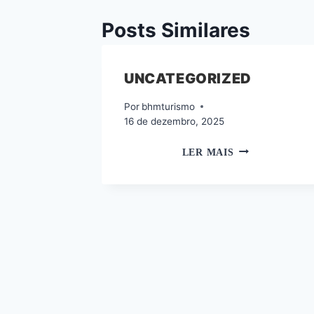
Post
Posts Similares
UNCATEGORIZED
Por
bhmturismo
16 de dezembro, 2025
CADASTUR
LER MAIS