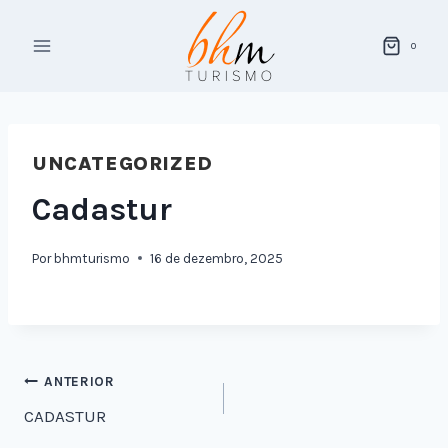
0
UNCATEGORIZED
Cadastur
Por
bhmturismo
16 de dezembro, 2025
ANTERIOR
CADASTUR