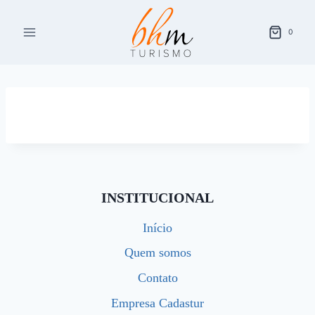
Pular
para
0
o
Conteúdo
INSTITUCIONAL
Início
Quem somos
Contato
Empresa Cadastur