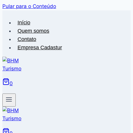
Pular para o Conteúdo
Início
Quem somos
Contato
Empresa Cadastur
0