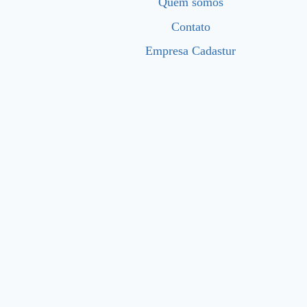
Quem somos
Contato
Empresa Cadastur
Início
Quem somos
Contato
Empresa Cadastur