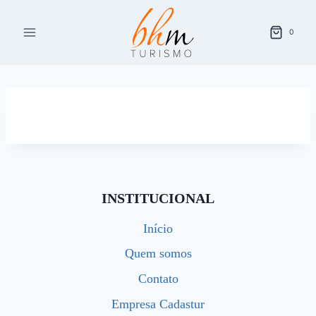
Pular
para
0
o
Conteúdo
INSTITUCIONAL
Início
Quem somos
Contato
Empresa Cadastur