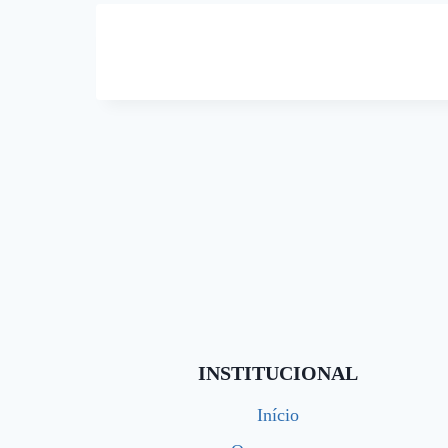
INSTITUCIONAL
Início