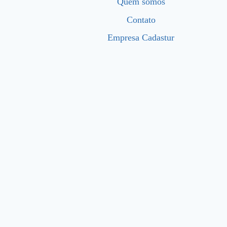
Quem somos
Contato
Empresa Cadastur
Início
Quem somos
Contato
Empresa Cadastur